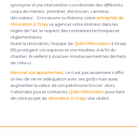
synonyme d’une intervention coordonnée des différents
corps de métiers : plombier, électricien, carreleur,
décorateur… Gros œuvre ou finitions, notre
entreprise de
rénovation à Orsay
va agencer votre intérieur dans les
règles de l’art, le respect des contraintes techniques et
réglementaires.
Avant la rénovation, l’équipe de
Quilici Rénovation
à Orsay
(91) protègent vos espaces et vos meubles. A la fin du
chantier, ils veillent à évacuer minutieusement les déchets
de celui-ci.
Rénover son appartement
, ce n’est pas seulement s’offrir
un lieu de vie en adéquation avec ses goûts mais aussi,
augmenter la valeur de son patrimoine foncier. Alors,
n’attendez plus et contactez
Quilici Rénovation
pour faire
de votre projet de
rénovation à Orsay
, une réalité.