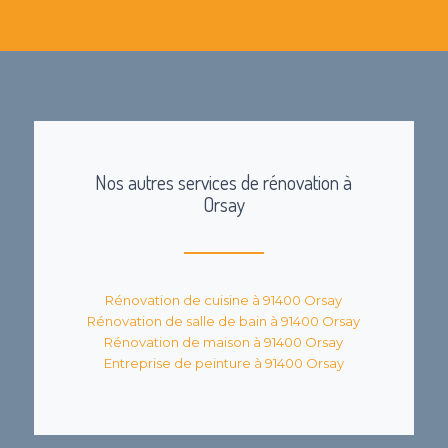
Nos autres services de rénovation à
Orsay
Rénovation de cuisine à 91400 Orsay
Rénovation de salle de bain à 91400 Orsay
Rénovation de maison à 91400 Orsay
Entreprise de peinture à 91400 Orsay