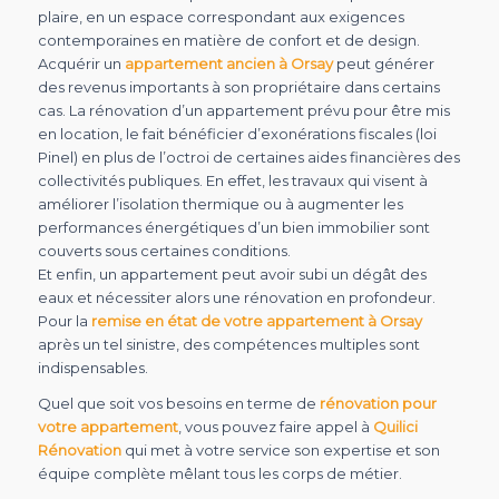
plaire, en un espace correspondant aux exigences
contemporaines en matière de confort et de design.
Acquérir un
appartement ancien à Orsay
peut générer
des revenus importants à son propriétaire dans certains
cas. La rénovation d’un appartement prévu pour être mis
en location, le fait bénéficier d’exonérations fiscales (loi
Pinel) en plus de l’octroi de certaines aides financières des
collectivités publiques. En effet, les travaux qui visent à
améliorer l’isolation thermique ou à augmenter les
performances énergétiques d’un bien immobilier sont
couverts sous certaines conditions.
Et enfin, un appartement peut avoir subi un dégât des
eaux et nécessiter alors une rénovation en profondeur.
Pour la
remise en état de votre appartement à Orsay
après un tel sinistre, des compétences multiples sont
indispensables.
Quel que soit vos besoins en terme de
rénovation pour
votre appartement
, vous pouvez faire appel à
Quilici
Rénovation
qui met à votre service son expertise et son
équipe complète mêlant tous les corps de métier.