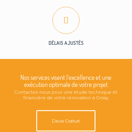
DÉLAIS AJUSTÉS
Nos services visent l’excellence et une
exécution optimale de votre projet
Contactez-nous pour une étude technique et
financière de votre rénovation à Orsay
Devis Gratuit