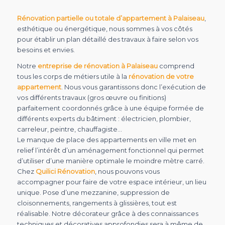
Rénovation partielle ou totale d’appartement à Palaiseau
,
esthétique ou énergétique, nous sommes à vos côtés
pour établir un plan détaillé des travaux à faire selon vos
besoins et envies.
Notre
entreprise de rénovation à Palaiseau
comprend
tous les corps de métiers utile à la
rénovation de votre
appartement
. Nous vous garantissons donc l’exécution de
vos différents travaux (gros œuvre ou finitions)
parfaitement coordonnés grâce à une équipe formée de
différents experts du bâtiment : électricien, plombier,
carreleur, peintre, chauffagiste…
Le manque de place des appartements en ville met en
relief l’intérêt d’un aménagement fonctionnel qui permet
d’utiliser d’une manière optimale le moindre mètre carré.
Chez
Quilici Rénovation
, nous pouvons vous
accompagner pour faire de votre espace intérieur, un lieu
unique. Pose d’une mezzanine, suppression de
cloisonnements, rangements à glissières, tout est
réalisable. Notre décorateur grâce à des connaissances
techniques et décoratives approfondies sera à même de