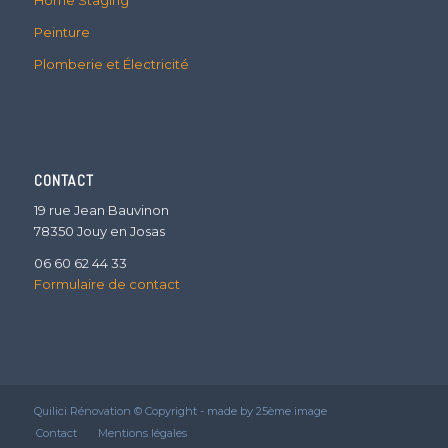
Home Staging
Peinture
Plomberie et Électricité
CONTACT
19 rue Jean Bauvinon
78350 Jouy en Josas
06 60 62 44 33
Formulaire de contact
Quilici Rénovation © Copyright - made by
25ème image
Contact
Mentions légales