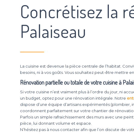
Concrétisez la r
Palaiseau
La cuisine est devenue la pièce centrale de l’habitat. Conviv
besoins, ni à vos goûts. Vous souhaitez peut-être mettre en
Rénovation partielle ou totale de votre cuisine à Pala
Si votre cuisine n’est vraiment plus à l’ordre du jour, ni ac
un budget, optez pour une rénovation intégrale. Notre
ent
dispose d’une équipe d’artisans expérimentés (plombier, ins
coordonnent parfaitement sur votre chantier de rénovatio
Parfois un simple rafraichissement des murs avec une pei
pièce, lui donnant volume et espace.
N’hésitez pas à nous contacter afin que l’on discute de vo