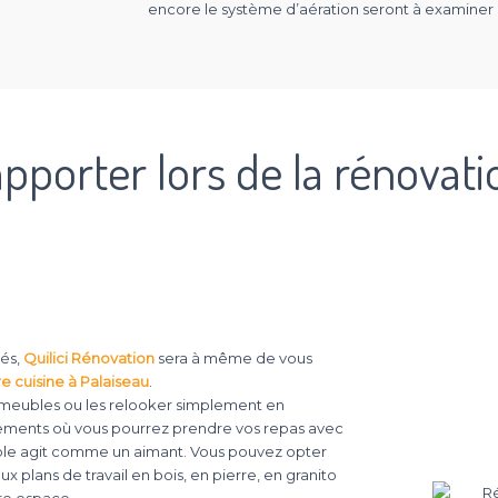
encore le système d’aération seront à examiner
pporter lors de la rénovati
tés,
Quilici Rénovation
sera à même de vous
e cuisine à Palaiseau
.
 meubles ou les relooker simplement en
angements où vous pourrez prendre vos repas avec
éable agit comme un aimant. Vous pouvez opter
ux plans de travail en bois, en pierre, en granito