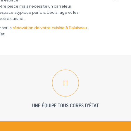
re espace.
otre pièce mais nécessite un carreleur
space atypique parfois. L’éclairage et les
tre cuisine.
nant la
rénovation de votre cuisine à Palaiseau
.
et.
UNE ÉQUIPE TOUS CORPS D’ÉTAT