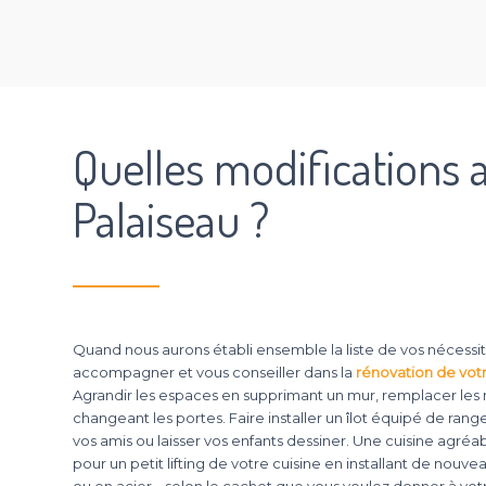
Quelles modifications a
Palaiseau ?
Quand nous aurons établi ensemble la liste de vos nécessi
accompagner et vous conseiller dans la
rénovation de votr
Agrandir les espaces en supprimant un mur, remplacer les
changeant les portes. Faire installer un îlot équipé de r
vos amis ou laisser vos enfants dessiner. Une cuisine agr
pour un petit lifting de votre cuisine en installant de nouvea