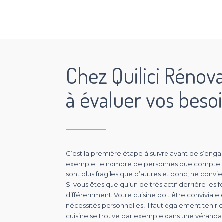
Chez Quilici Rénov
à évaluer vos beso
C’est la première étape à suivre avant de s’eng
exemple, le nombre de personnes que compte l’ha
sont plus fragiles que d’autres et donc, ne convi
Si vous êtes quelqu’un de très actif derrière le
différemment. Votre cuisine doit être conviviale
nécessités personnelles, il faut également tenir 
cuisine se trouve par exemple dans une véranda 