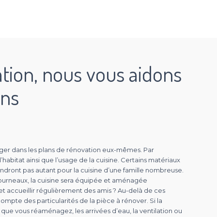
ation, nous vous aidons
ins
ager dans les plans de rénovation eux-mêmes. Par
bitat ainsi que l’usage de la cuisine. Certains matériaux
endront pas autant pour la cuisine d’une famille nombreuse.
s fourneaux, la cuisine sera équipée et aménagée
 et accueillir régulièrement des amis ? Au-delà de ces
compte des particularités de la pièce à rénover. Si la
que vous réaménagez, les arrivées d’eau, la ventilation ou