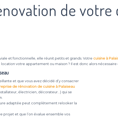
énovation de votre 
iale et fonctionnelle, elle réunit petits et grands. Votre
cuisine à Pala
 location votre appartement ou maison ? Il est donc alors nécessaire 
iseau
cueillante et que vous avez décidé d’y consacrer
reprise de rénovation de cuisine à Palaiseau
tallateur, électricien, décorateur…) qui se
n.
nture adaptée peut complètement relooker la
tre projet et que l’on évalue ensemble vos