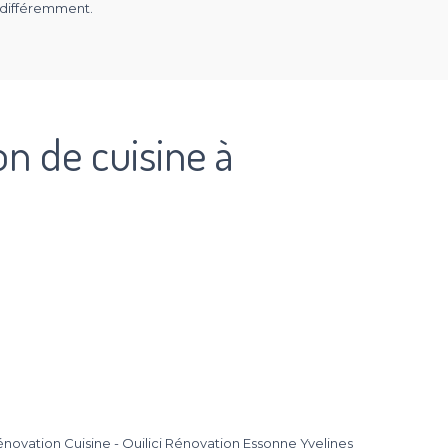
 différemment.
on de cuisine à