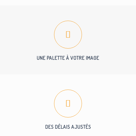
UNE PALETTE À VOTRE IMAGE
DES DÉLAIS AJUSTÉS