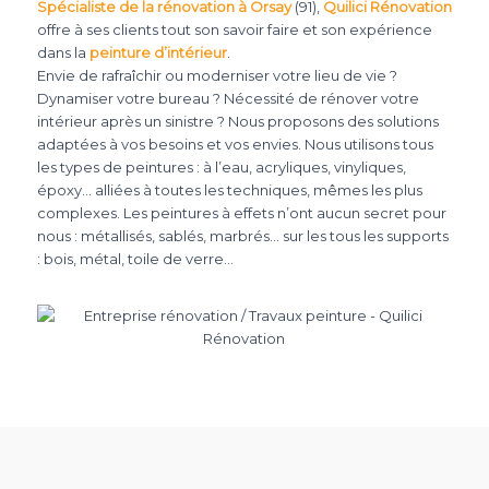
Spécialiste de la rénovation à Orsay
(91),
Quilici Rénovation
offre à ses clients tout son savoir faire et son expérience
dans la
peinture d’intérieur
.
Envie de rafraîchir ou moderniser votre lieu de vie ?
Dynamiser votre bureau ? Nécessité de rénover votre
intérieur après un sinistre ? Nous proposons des solutions
adaptées à vos besoins et vos envies. Nous utilisons tous
les types de peintures : à l’eau, acryliques, vinyliques,
époxy… alliées à toutes les techniques, mêmes les plus
complexes. Les peintures à effets n’ont aucun secret pour
nous : métallisés, sablés, marbrés… sur les tous les supports
: bois, métal, toile de verre…