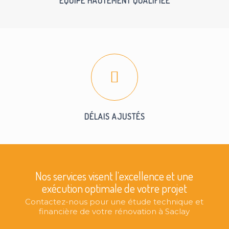
EQUIPE HAUTEMENT QUALIFIÉE
DÉLAIS AJUSTÉS
Nos services visent l’excellence et une
exécution optimale de votre projet
Contactez-nous pour une étude technique et
financière de votre rénovation à Saclay