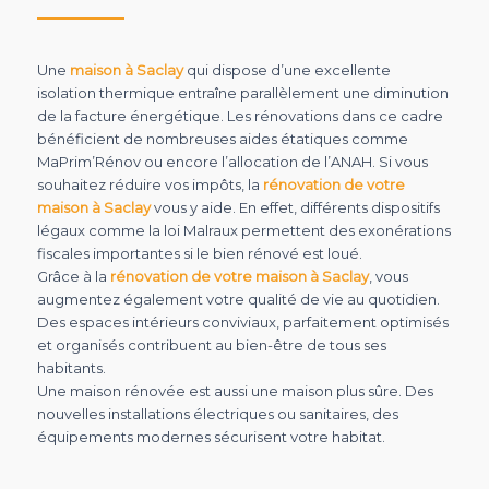
Une
maison à Saclay
qui dispose d’une excellente
isolation thermique entraîne parallèlement une diminution
de la facture énergétique. Les rénovations dans ce cadre
bénéficient de nombreuses aides étatiques comme
MaPrim’Rénov ou encore l’allocation de l’ANAH. Si vous
souhaitez réduire vos impôts, la
rénovation de votre
maison à Saclay
vous y aide. En effet, différents dispositifs
légaux comme la loi Malraux permettent des exonérations
fiscales importantes si le bien rénové est loué.
Grâce à la
rénovation de votre maison à Saclay
, vous
augmentez également votre qualité de vie au quotidien.
Des espaces intérieurs conviviaux, parfaitement optimisés
et organisés contribuent au bien-être de tous ses
habitants.
Une maison rénovée est aussi une maison plus sûre. Des
nouvelles installations électriques ou sanitaires, des
équipements modernes sécurisent votre habitat.