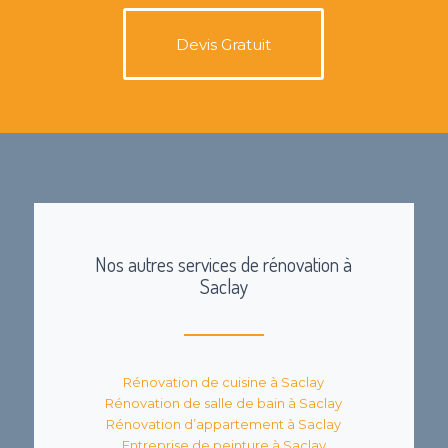
Devis Gratuit
Nos autres services de rénovation à
Saclay
Rénovation de cuisine à Saclay
Rénovation de salle de bain à Saclay
Rénovation d’appartement à Saclay
Entreprise de peinture à Saclay