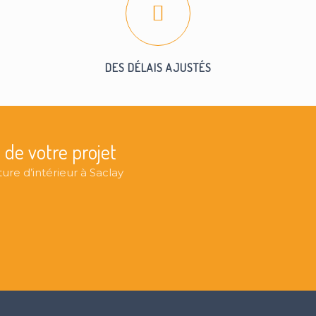
DES DÉLAIS AJUSTÉS
 de votre projet
re d’intérieur à Saclay