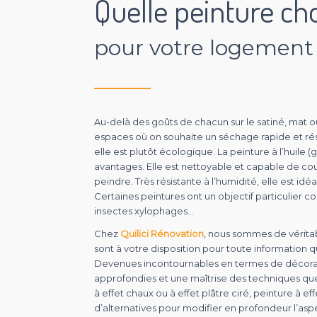
Quelle peinture cho
pour votre logement 
Au-delà des goûts de chacun sur le satiné, mat ou
espaces où on souhaite un séchage rapide et rési
elle est plutôt écologique. La peinture à l’huile
avantages. Elle est nettoyable et capable de cou
peindre. Très résistante à l’humidité, elle est id
Certaines peintures ont un objectif particulier c
insectes xylophages…
Chez
Quilici Rénovation
, nous sommes de véritab
sont à votre disposition pour toute information q
Devenues incontournables en termes de décorati
approfondies et une maîtrise des techniques qu
à effet chaux ou à effet plâtre ciré, peinture à ef
d’alternatives pour modifier en profondeur l’aspe