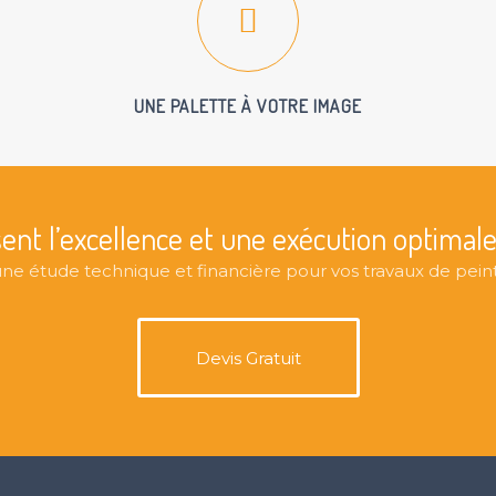
UNE PALETTE À VOTRE IMAGE
sent l’excellence et une exécution optimale
e étude technique et financière pour vos travaux de peintu
Devis Gratuit