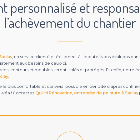
personnalisé et responsab
l’achèvement du chantier
Saclay
, un service clientèle réellement à l’écoute. Nous évaluons da
uatement aux besoins de ceux-ci.
aces, contours et meubles seront isolés et protégés. Et enfin, notre é
clay
.
ce le plus confortable et convivial possible en période d’après confi
s aléa ! Contactez
Quilici Rénovation
,
entreprise de peinture à Saclay