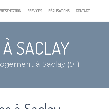
PRÉSENTATION
SERVICES
RÉALISATIONS
CONTACT
 À SACLAY
 logement à Saclay (91)
es à Saclay