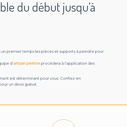
le du début jusqu’à
ns un premier temps les pièces et supports à peindre pour
quipe d’
artisan peintre
procédera à l’application des
nement est déterminant pour vous. Confiez-en
pour un devis gratuit.