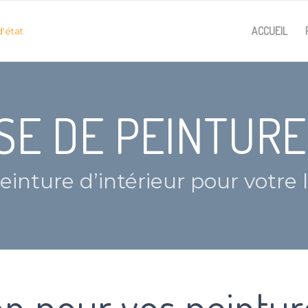
ACCUEIL
SE DE PEINTURE
einture d’intérieur pour votre
on pour vos peintur