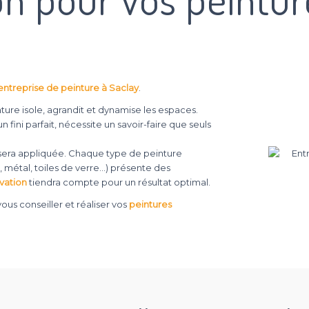
entreprise de peinture à Saclay
.
nture isole, agrandit et dynamise les espaces.
 fini parfait, nécessite un savoir-faire que seuls
e sera appliquée. Chaque type de peinture
co, métal, toiles de verre…) présente des
vation
tiendra compte pour un résultat optimal.
us conseiller et réaliser vos
peintures