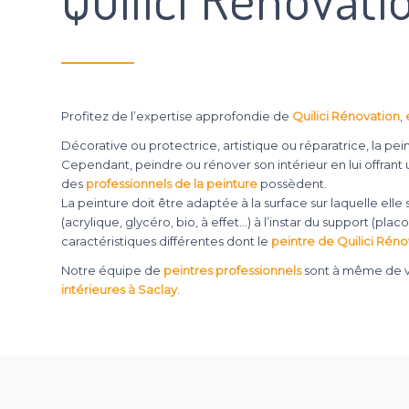
Profitez de l’expertise approfondie de
Quilici Rénovation
,
Décorative ou protectrice, artistique ou réparatrice, la pei
Cependant, peindre ou rénover son intérieur en lui offrant un
des
professionnels de la peinture
possèdent.
La peinture doit être adaptée à la surface sur laquelle ell
(acrylique, glycéro, bio, à effet…) à l’instar du support (pla
caractéristiques différentes dont le
peintre de Quilici Réno
Notre équipe de
peintres professionnels
sont à même de vo
intérieures à Saclay
.