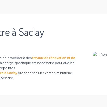
tre à Saclay
able de procéder à des
travaux de rénovation et de
en charge spécifique est nécessaire pour que les
 repeintes.
re à Saclay
procèdent à un examen minutieux
à peindre.