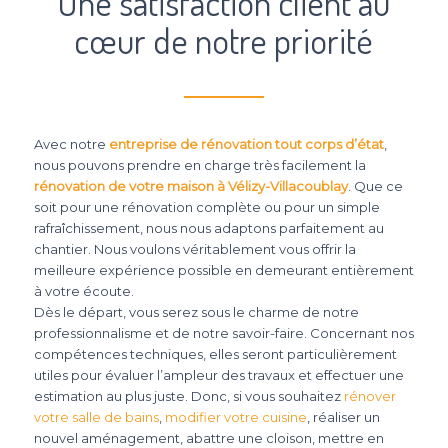
Une satisfaction client au
cœur de notre priorité
Avec notre
entreprise de rénovation tout corps d’état
,
nous pouvons prendre en charge très facilement la
rénovation de votre maison à Vélizy-Villacoublay
. Que ce
soit pour une rénovation complète ou pour un simple
rafraîchissement, nous nous adaptons parfaitement au
chantier. Nous voulons véritablement vous offrir la
meilleure expérience possible en demeurant entièrement
à votre écoute.
Dès le départ, vous serez sous le charme de notre
professionnalisme et de notre savoir-faire. Concernant nos
compétences techniques, elles seront particulièrement
utiles pour évaluer l’ampleur des travaux et effectuer une
estimation au plus juste. Donc, si vous souhaitez
rénover
votre salle de bains
,
modifier votre cuisine
, réaliser un
nouvel aménagement, abattre une cloison, mettre en